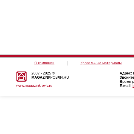
О компании
Кровельные материалы
2007 - 2025 ©
Адрес:
MAGAZIN
КРОВЛИ.RU
Звоните
Время 
www.magazinkrovly.ru
E-mail: