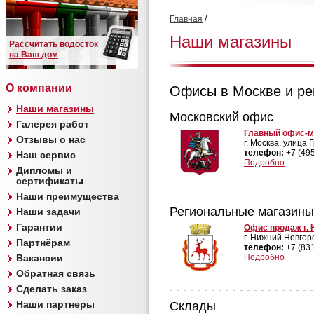
Главная
/
Наши магазины
Рассчитать водосток
на Ваш дом
О компании
Офисы в Москве и ре
Наши магазины
Московский офис
Галерея работ
Главный офис-ма
Отзывы о нас
г. Москва, улица 
телефон:
+7 (495
Наш сервис
Подробно
Дипломы и
сертификаты
Наши преимущества
Региональные магазины
Наши задачи
Гарантии
Офис продаж г.
г. Нижний Новгор
Партнёрам
телефон:
+7 (831
Вакансии
Подробно
Обратная связь
Сделать заказ
Наши партнеры
Склады